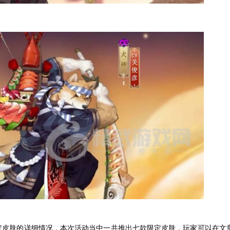
定皮肤的详细情况，本次活动当中一共推出七款限定皮肤，玩家可以在文