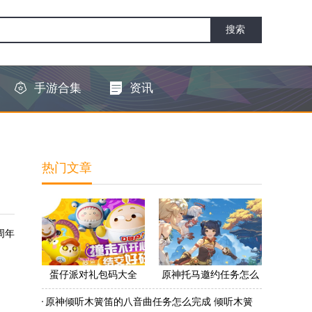
手游合集
资讯
热门文章
周年
蛋仔派对礼包码大全
原神托马邀约任务怎么
2022 蛋仔派对礼包码怎
做 原神托马邀约任务怎
原神倾听木簧笛的八音曲任务怎么完成 倾听木簧