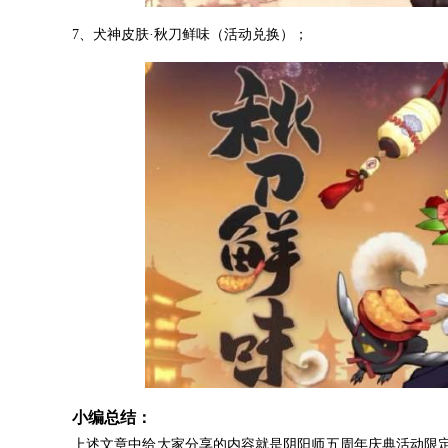
7、犬神皮肤·秋刀鲜味（活动兑换）；
小编总结：
上述文章中给大家分享的内容就是阴阳师五周年庆典活动限