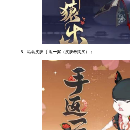
5、垢尝皮肤·手返一握（皮肤券购买）；