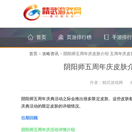
首页
页游排行榜
手游排行
首页
>
攻略资讯
> 阴阳师五周年庆皮肤介绍 五周年庆
阴阳师五周年庆皮肤介
作者：精武游戏网
阴阳师五周年庆典活动之际会推出很多限定皮肤。这些皮肤
庆典活动的限定皮肤的详细情况。
往期回顾
阴阳师五周年庆活动详情介绍