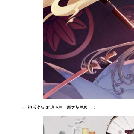
2、神乐皮肤·雅琼飞白（曜之契兑换）；