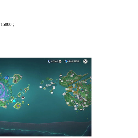
5000；