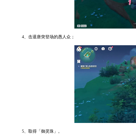
4、击退唐突登场的愚人众；
5、取得「御灵珠」。