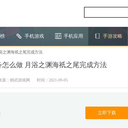
榜
手机游戏
手机应用
手游攻略
月浴之渊海祇之尾完成方法
怎么做 月浴之渊海祇之尾完成方法
来源：精武游戏网
时间：2021-09-05
立即下载
演