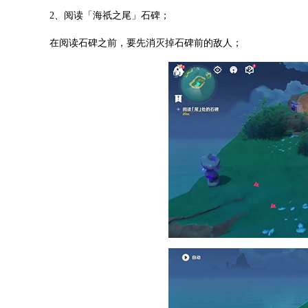
2、阅读「海祇之尾」石碑；
在阅读石碑之前，要先消灭掉石碑前的敌人；