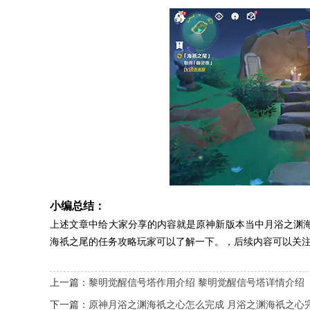
小编总结：
上述文章中给大家分享的内容就是原神新版本当中月浴之渊
海祇之尾的任务攻略玩家可以了解一下。，后续内容可以关
上一篇：
黎明觉醒信号塔作用介绍 黎明觉醒信号塔详情介绍
下一篇：
原神月浴之渊海祇之心怎么完成 月浴之渊海祇之心