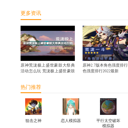
更多资讯
原神荒泷极上盛世豪鼓大祭典
原神2.7版本角色强度排行
活动怎么玩 荒泷极上盛世豪鼓
色强度排行2022最新
大祭典活动指南
热门推荐
狙击之神
恋人模拟器
平行太空破坏
模拟器