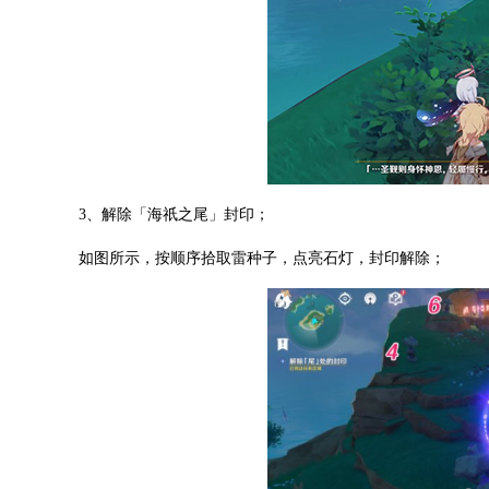
3、解除「海祇之尾」封印；
如图所示，按顺序拾取雷种子，点亮石灯，封印解除；