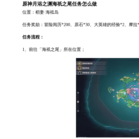
原神月浴之渊海祇之尾任务怎么做
位置：稻妻·海袛岛
任务奖励：冒险阅历*200、原石*30、大英雄的经验*2、摩拉*1
任务流程：
1、前往「海祇之尾」所在位置；