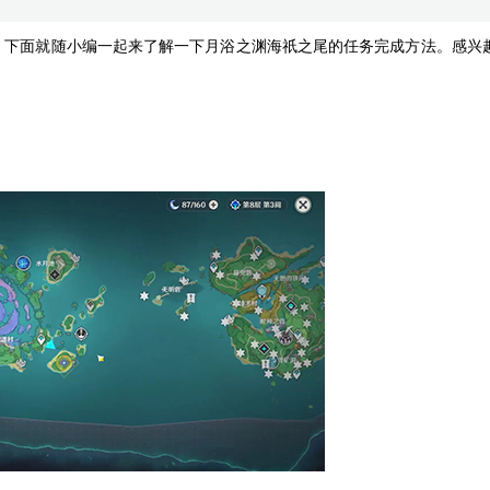
。下面就随小编一起来了解一下月浴之渊海祇之尾的任务完成方法。感兴