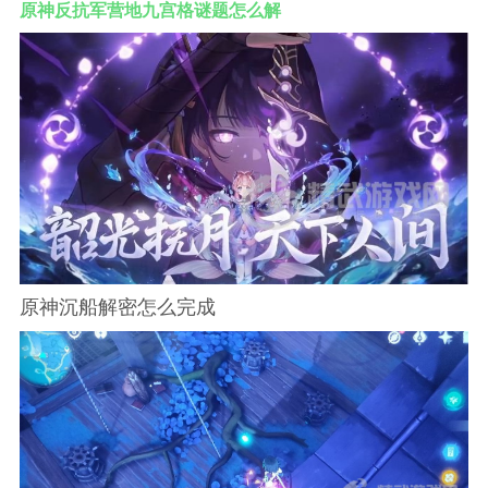
原神反抗军营地九宫格谜题怎么解
原神沉船解密怎么完成