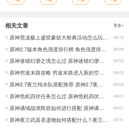
相关文章
更多+
原神荒泷极上盛世豪鼓大祭典活动怎么玩 荒泷极上盛世豪鼓大祭典活动指南
06/12
原神2.7版本角色强度排行榜 角色强度排行2022最新
06/08
原神迷错幻渺之境怎么过 原神迷错幻渺之境通关攻略
06/02
原神穷途末路攻略 穷途末路进入新的空间任务解密流程
06/02
原神2.7夜兰纯水队搭配推荐 原神2.7夜兰纯水队搭配方法
06/02
原神危机四伏任务怎么过 原神危机四伏解密技巧
06/01
原神谲域战境阵容如何进行搭配 原神谲域战境阵容推荐
06/01
原神夜兰武器圣遗物如何搭配什么？夜兰武器圣遗物搭配推荐攻略
05/31