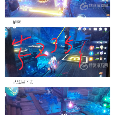
解密
从这里下去