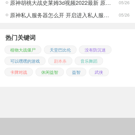
原神胡桃大战史莱姆3d视频2022最新 原神胡桃大战史莱姆3d视频完整版
05/26
原神私人服务器怎么开 开启进入私人服务器详细介绍
05/26
热门关键词
植物大战僵尸
天堂巴比伦
没有防沉迷
可以嘿嘿的游戏
剧本杀
音乐舞蹈
卡牌对战
休闲益智
益智
武侠
Copyright © 2011-2026 m.jingwuonline.com
豫ICP备2021019642号-1