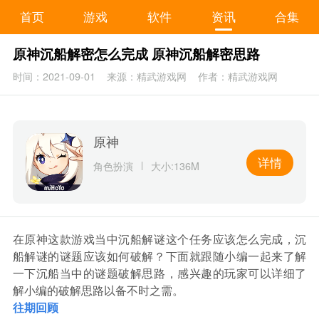
首页
游戏
软件
资讯
合集
原神沉船解密怎么完成 原神沉船解密思路
时间：2021-09-01
来源：精武游戏网
作者：精武游戏网
原神
详情
角色扮演
大小:136M
在原神这款游戏当中沉船解谜这个任务应该怎么完成，沉
船解谜的谜题应该如何破解？下面就跟随小编一起来了解
一下沉船当中的谜题破解思路，感兴趣的玩家可以详细了
解小编的破解思路以备不时之需。
往期回顾