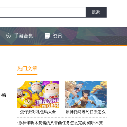
手游合集
资讯
热门文章
小编
蛋仔派对礼包码大全
原神托马邀约任务怎么
2022 蛋仔派对礼包码怎
做 原神托马邀约任务怎
原神倾听木簧笛的八音曲任务怎么完成 倾听木簧