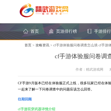
首页
页游排行榜
手游排行
首页
>
攻略资讯
> cf手游体验服问卷调查怎么填 cf手
cf手游体验服问卷调
作者：精武游戏网
CF手游9月版本已经在体验服正式上线，很多玩家已经在体
一起来了解一下问卷调查中的问题应该怎么回答。
往期回顾
cf手游双穿武器详情介绍