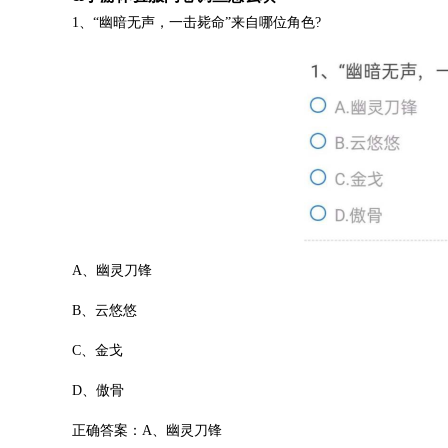
1、“幽暗无声，一击毙命”来自哪位角色?
A、幽灵刀锋
B、云悠悠
C、金戈
D、傲骨
正确答案：A、幽灵刀锋