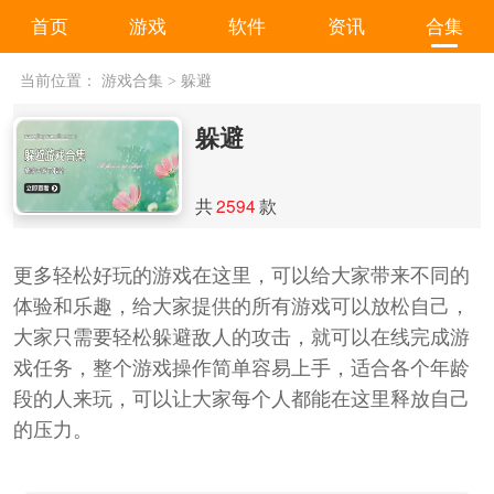
首页
游戏
软件
资讯
合集
当前位置：
游戏合集
>
躲避
躲避
共
2594
款
更多轻松好玩的游戏在这里，可以给大家带来不同的
体验和乐趣，给大家提供的所有游戏可以放松自己，
大家只需要轻松躲避敌人的攻击，就可以在线完成游
戏任务，整个游戏操作简单容易上手，适合各个年龄
段的人来玩，可以让大家每个人都能在这里释放自己
的压力。