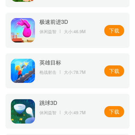
极速前进3D
下载
休闲益智
大小:46.9M
英雄目标
下载
枪战射击
大小:78.7M
跳球3D
下载
休闲益智
大小:49.7M