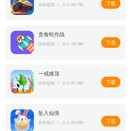
下载
休闲益智
大小:89.7M
贪食蛇作战
下载
休闲益智
大小:38.9M
一戒难顶
下载
休闲益智
大小:57.8M
坠入仙境
下载
动作格斗
大小:20.2M