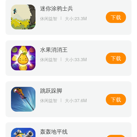
迷你涂鸦士兵
下载
休闲益智
大小:23.3M
水果消消王
下载
休闲益智
大小:33.3M
跳跃跺脚
下载
休闲益智
大小:37.6M
轰轰地平线