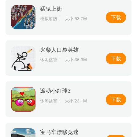
猛鬼上街
下载
模拟塔防
大小:53.7M
火柴人口袋英雄
下载
休闲益智
大小:36.3M
滚动小红球3
下载
休闲益智
大小:23.1M
宝马车漂移竞速