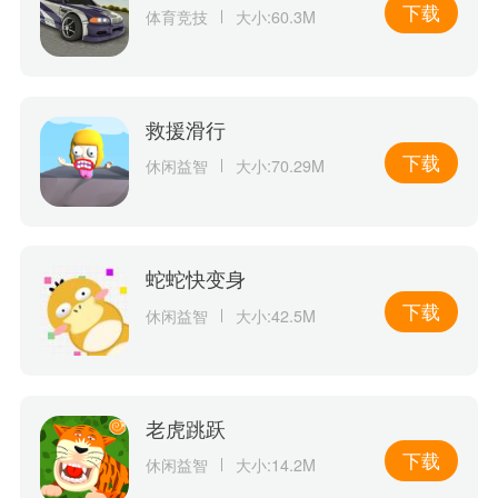
下载
体育竞技
大小:60.3M
救援滑行
下载
休闲益智
大小:70.29M
蛇蛇快变身
下载
休闲益智
大小:42.5M
老虎跳跃
下载
休闲益智
大小:14.2M