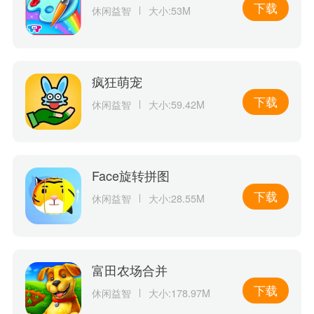
下载
休闲益智
大小:53M
疯狂萌宠
下载
休闲益智
大小:59.42M
Face旋转拼图
下载
休闲益智
大小:28.55M
富田农场合并
下载
休闲益智
大小:178.97M