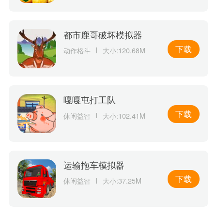
都市鹿哥破坏模拟器
下载
动作格斗
大小:120.68M
嘎嘎屯打工队
下载
休闲益智
大小:102.41M
运输拖车模拟器
下载
休闲益智
大小:37.25M