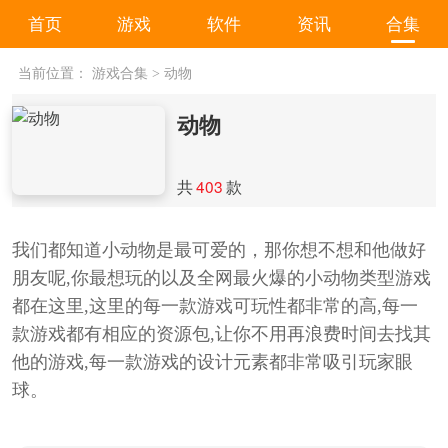
首页
游戏
软件
资讯
合集
当前位置：
游戏合集
>
动物
动物
共
403
款
我们都知道小动物是最可爱的，那你想不想和他做好
朋友呢,你最想玩的以及全网最火爆的小动物类型游戏
都在这里,这里的每一款游戏可玩性都非常的高,每一
款游戏都有相应的资源包,让你不用再浪费时间去找其
他的游戏,每一款游戏的设计元素都非常吸引玩家眼
球。