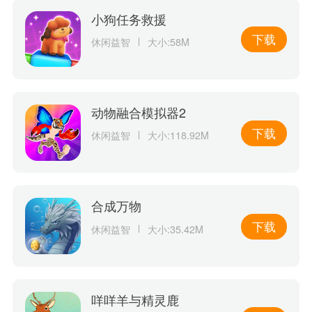
小狗任务救援
下载
休闲益智
大小:58M
动物融合模拟器2
下载
休闲益智
大小:118.92M
合成万物
下载
休闲益智
大小:35.42M
咩咩羊与精灵鹿