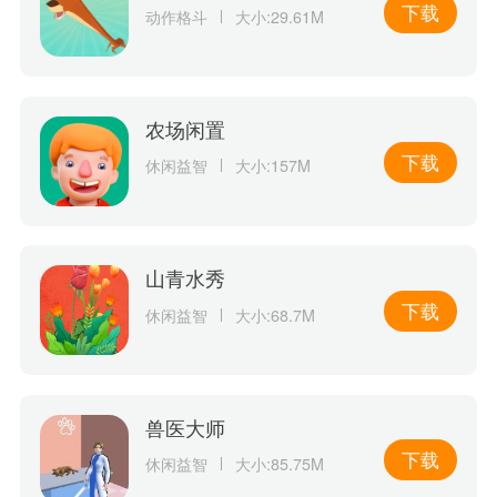
下载
动作格斗
大小:29.61M
农场闲置
下载
休闲益智
大小:157M
山青水秀
下载
休闲益智
大小:68.7M
兽医大师
下载
休闲益智
大小:85.75M