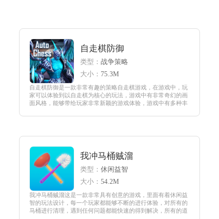
自走棋防御
类型：
战争策略
大小：
75.3M
自走棋防御是一款非常有趣的策略自走棋游戏，在游戏中，玩
家可以体验到以自走棋为核心的玩法，游戏中有非常奇幻的画
面风格，能够带给玩家非常新颖的游戏体验，游戏中有多种丰
富的角色，可以供玩家选择，玩家可以挑选自己喜欢的角色进
行游戏的玩耍，从而能够随心所欲的享受游戏所带来的乐趣。
查看
我冲马桶贼溜
类型：
休闲益智
大小：
54.2M
我冲马桶贼溜这是一款非常具有创意的游戏，里面有着休闲益
智的玩法设计，每一个玩家都能够不断的进行体验，对所有的
马桶进行清理，遇到任何问题都能快速的得到解决，所有的道
具都能够合理的进行使用，更好的在这里进行各种清理，有着