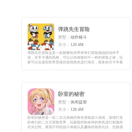
弹跳先生冒险
类型：
动作格斗
大小：
120.4M
弹跳先生冒险这是一款能够给你带来奇幻冒险挑战的动作手
游，非常卡通的风格，可以让你体验到不一样的冒险之旅，玩
家可以在虚拟世界里操控游戏角色进行闯关，很多的关卡等着
玩家来挑战。
查看
卧室的秘密
类型：
休闲益智
大小：
128.4M
卧室的秘密是一款二次元风格的角色冒险战斗游戏，游戏打造
的奇幻的二次元冒险世界，玩家能控制各种的角色进行刺激的
对决过程，展现不同的战斗体验以及趣味的装扮玩法，也能感
受独特的剧情内容以及多种的人物发展。