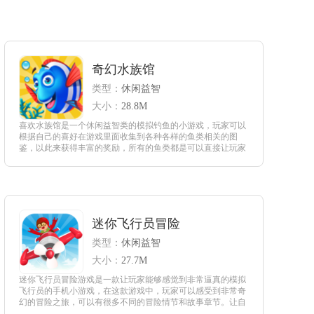
奇幻水族馆
类型：
休闲益智
大小：
28.8M
喜欢水族馆是一个休闲益智类的模拟钓鱼的小游戏，玩家可以
根据自己的喜好在游戏里面收集到各种各样的鱼类相关的图
鉴，以此来获得丰富的奖励，所有的鱼类都是可以直接让玩家
吊起来的，这个操作也更加增添了游戏的趣味性，玩家在钓别
的鱼的时候也一定要时刻注意自己的鱼塘。
查看
迷你飞行员冒险
类型：
休闲益智
大小：
27.7M
迷你飞行员冒险游戏是一款让玩家能够感觉到非常逼真的模拟
飞行员的手机小游戏，在这款游戏中，玩家可以感受到非常奇
幻的冒险之旅，可以有很多不同的冒险情节和故事章节。让自
己驾驶的飞机在种种的困难和危险之中灵活躲避，进行很多不