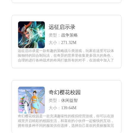
非常简单的操作方式。
查看
远征启示录
类型：
战争策略
大小：
271.32M
远征启示录是一款有趣的策略战斗类游戏，玩家在这里可以体
验独特的回合制玩法，在奇异的世界里收集更多强大的角色，
合理的进行各种战术的布局打败所有的对手，在游戏中加入了
许多奇幻的元素，感受精彩刺激的游戏画面，喜欢的朋友可以
下载进行玩乐。
查看
奇幻樱花校园
类型：
休闲益智
大小：
139.64M
奇幻樱花校园是一款充满趣味性的模拟经营游戏，你可以在游
戏里开启精彩的校园生活，和喜欢的小伙伴一起愉快的互动，
拥有很多种不同的服装供你选择，选择自己喜欢的美丽服装完
成各种各样的跑酷冒险。