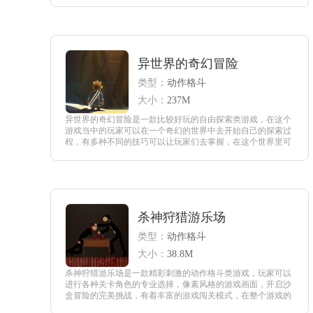
查看
异世界的奇幻冒险
类型：
动作格斗
大小：
237M
异世界的奇幻冒险是一款比较好玩的自由探索类游戏，在这个
游戏当中的玩家可以在一个奇幻的世界中去开始自己的探索过
程，有多种不同的技巧可以让玩家们去掌握，在这个世界里可
以获得更多的奖励，要提高自己对探索的掌控能力，这样才能
够更好的走下去。
查看
杀神狩猎游乐场
类型：
动作格斗
大小：
38.8M
杀神狩猎游乐场是一款精彩刺激的动作格斗类游戏，玩家可以
进行各种关卡角色的专业选择，像素风格的游戏画面，开启沙
盒冒险的完美挑战，有着丰富的游戏闯关模式，在整个游戏的
操作过程中，感受精彩十足的游戏冒险模式，也可以发挥自己