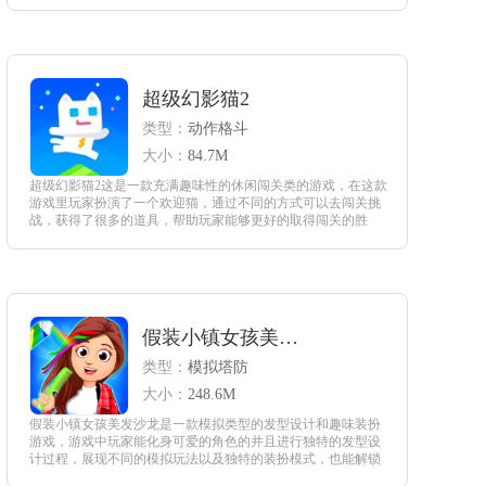
同的闯关。
查看
超级幻影猫2
类型：
动作格斗
大小：
84.7M
超级幻影猫2这是一款充满趣味性的休闲闯关类的游戏，在这款
游戏里玩家扮演了一个欢迎猫，通过不同的方式可以去闯关挑
战，获得了很多的道具，帮助玩家能够更好的取得闯关的胜
利，是一款非常炫酷的游戏场景，也是非常的火爆，挑战的关
卡是非常的多玩家可以突破自我，实现自己的挑战目标。
查看
假装小镇女孩美发沙龙
类型：
模拟塔防
大小：
248.6M
假装小镇女孩美发沙龙是一款模拟类型的发型设计和趣味装扮
游戏，游戏中玩家能化身可爱的角色的并且进行独特的发型设
计过程，展现不同的模拟玩法以及独特的装扮模式，也能解锁
多种多样的服装和游戏装饰品，带来休闲的游戏体验以及独特