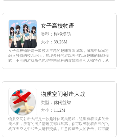
的画面风格。
查看
女子高校物语
类型：
模拟塔防
大小：
39.26M
女子高校物语是一款校园主题的趣味冒险游戏，游戏中玩家将
融入独特的校园环境，展现多种的游戏关卡以及趣味的挑战模
式，不同的游戏角色也能带来多种的背景故事和人物特点，从
中感受休闲的活动内容以及多种的剧情发展。
查看
物质空间射击大战
类型：
休闲益智
大小：
11.2M
物质空间射击大战是一款趣味休闲类游戏，这里有着很多矢量
美术图，所有的图片清晰度都非常高，你可以驾驶着自己的飞
机在天空之中和敌人进行交战，注意闪避敌人的攻击，尽可能
用最快的时间把敌人击落，这样也能给自己带来更多的机会。