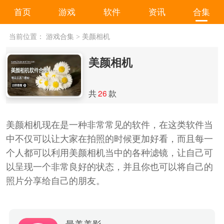
首页
游戏
软件
资讯
合集
当前位置：
游戏合集
>
美颜相机
美颜相机
共
26
款
美颜相机现在是一种非常常见的软件，在这类软件当
中不仅可以让大家在拍照的时候更加好看，而且每一
个人都可以利用美颜相机当中的各种滤镜，让自己可
以呈现一个非常良好的状态，并且你也可以将自己的
照片分享给自己的朋友。
最美美影