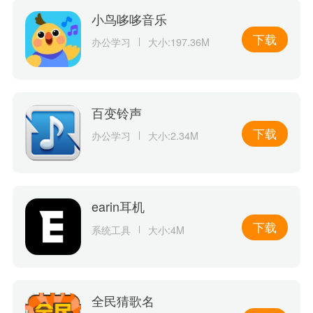
小鸟哆哆音乐
下载
办公学习
大小:197.36M
百变铃声
下载
办公学习
大小:2.34M
earin耳机
下载
系统工具
大小:4M
全民猜歌名