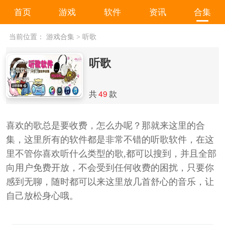
首页
游戏
软件
资讯
合集
当前位置：
游戏合集
>
听歌
听歌
共
49
款
喜欢的歌总是要收费，怎么办呢？那就来这里的合
集，这里所有的软件都是非常不错的听歌软件，在这
里不管你喜欢听什么类型的歌,都可以搜到，并且全部
向用户免费开放，不会受到任何收费的困扰，只要你
感到无聊，随时都可以来这里放几首舒心的音乐，让
自己放松身心哦。