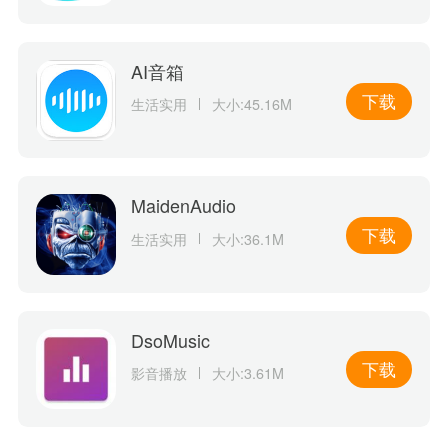
AI音箱
下载
生活实用
大小:45.16M
MaidenAudio
下载
生活实用
大小:36.1M
DsoMusic
下载
影音播放
大小:3.61M