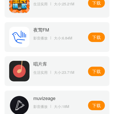
下载
生活实用
大小:25.21M
夜莺FM
下载
影音播放
大小:6.84M
唱片库
下载
生活实用
大小:23.71M
muvizeage
下载
影音播放
大小:18M