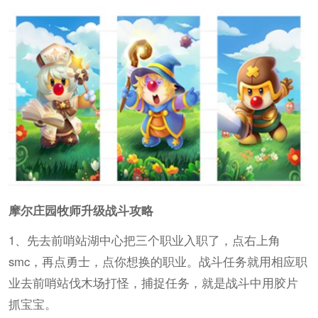
摩尔庄园
牧师升级战斗攻略
1、先去前哨站湖中心把三个职业入职了，点右上角
smc，再点勇士，点你想换的职业。战斗任务就用相应职
业去前哨站伐木场打怪，捕捉任务，就是战斗中用胶片
抓宝宝。