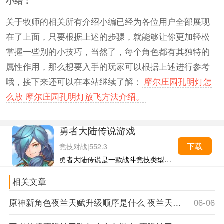
小结：
关于牧师的相关所有介绍小编已经为各位用户全部展现
在了上面，只要根据上述的步骤，就能够让你更加轻松
掌握一些别的小技巧，当然了，每个角色都有其独特的
属性作用，那么想要入手的玩家可以根据上述进行参考
哦，接下来还可以在本站继续了解：
摩尔庄园孔明灯怎
么放 摩尔庄园孔明灯放飞方法介绍。
勇者大陆传说游戏
下载
竞技对战
|
552.3
勇者大陆传说是一款战斗竞技类型的游戏，游戏采用的是回合制的玩法，而且玩家也可以去选择一个自己比较中意的人物，然后就可以在游戏中进行冒险，在冒险的过程中肯定会遇到一...
相关文章
原神新角色夜兰天赋升级顺序是什么 夜兰天赋优先升级顺序
06-06