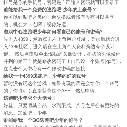
帐号是你的手机号，密码是自己输入密码就可以登录了
谁能给我一个免费的逃跑吧!少年的土豪号？
你可以到贴吧之类的平台交换或者找有没有可以共享
的，机会大一点啊，祝你好运。
游戏中心逃跑吧少年如何看自己的账号和密码?
先进入4399，然后点击左上角用户登录，登录后就会进
入4399社区，进入后在左上角个人资料旁边有个设计
键。 然后点击就会出现我的头像设计，和我的头像设计
并列的第三个就是修改密码了！自己设一个账号(qq号)，
在点击个人中心有一个修改密码的链接...
给我一个4399逃跑吧，少年的好的账号
暂时没有玩这个游戏，如果有玩的话是会给你一个账号
的，你也可以直接登录这个APP，然后申请。
逃跑吧少年求个大佬号！
好签。只要顺其自然，水到渠成。八月之后会有更好的
消息。加油吧，少年
谁能给我一个QQ逃跑吧少年的好号？