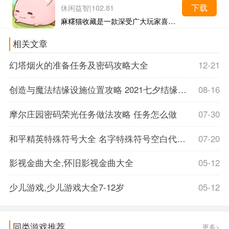
下载
休闲益智
|
102.81
麻糬猫收藏是一款深受广大玩家喜欢的休闲益智类游戏，在这款游戏中，玩家可以放松自己的心情，解脱自己一天的压力，在游戏中去收集各种各样的麻薯猫，游戏中没有任何有关于打...
相关文章
幻塔烟火的准备任务及密码攻略大全
12-21
创造与魔法结缘设施位置攻略 2021七夕结缘设施坐标大全
08-16
摩尔庄园密码荣光任务做法攻略 任务怎么做
07-30
和平精英特殊符号大全 名字特殊符号空白代码怎么弄
07-20
影视金曲大全,怀旧影视金曲大全
05-12
少儿游戏,少儿游戏大全7-12岁
05-12
同类游戏推荐
更多>