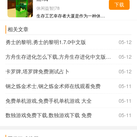
下载
休闲益智
|
78
生存工艺幸存者大厦是作为一种休闲建造类的游戏。在游戏中采用了像素画风，操作不仅简单，还容易上手。游戏资源有很多，这些都需要玩家自己去收集。如果把建造用的材料收集好...
相关文章
勇士的黎明,勇士的黎明1.7.0中文版
05-12
方舟生存进化怎么下载,方舟生存进化中文版下载
05-12
卡罗牌,塔罗牌免费测试占卜
05-12
钢之炼金术士,钢之炼金术师在线观看免费
05-11
免费单机游戏,免费手机单机游戏 大全
05-11
数独游戏免费下载,数独游戏下载 免费
05-11