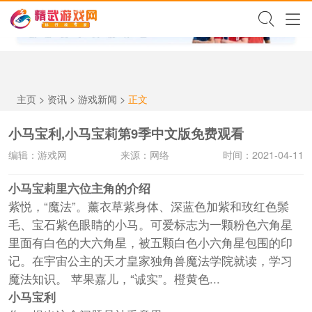
✕
主页
>
资讯
>
游戏新闻
>
正文
小马宝利,小马宝莉第9季中文版免费观看
编辑：游戏网
来源：网络
时间：2021-04-11
小马宝莉里六位主角的介绍
紫悦，“魔法”。薰衣草紫身体、深蓝色加紫和玫红色鬃
毛、宝石紫色眼睛的小马。可爱标志为一颗粉色六角星
里面有白色的大六角星，被五颗白色小六角星包围的印
记。在宇宙公主的天才皇家独角兽魔法学院就读，学习
魔法知识。 苹果嘉儿，“诚实”。橙黄色...
小马宝利