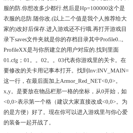
服的防.你想改多少都行.然后是Hp=100000这个是
衣服的总防.随你改.(以上二个值是我个人推荐给大
家的)改好后保存.进入游戏还不行哦.再打开游戏目
录下saves文件夹就是你的存档目录其中Profile0..。
ProfileXX是与你所建立的用户对应的.找到里面
01.cfg；01。。02。。03代表你游戏里的关卡。在
要修改的关卡用记事本打开。找到Inv:INV_MAIN=
这一行，在最后面加上Armor_Red_NET<0,0>。
x,y。是要放在物品栏那一格的坐标，从0开始，如
<0,0>表示第一个格（建议大家直接改成<0,0>。为
的是方便）好了。现在你可以进入游戏里与你心爱
的装备一起开战了。