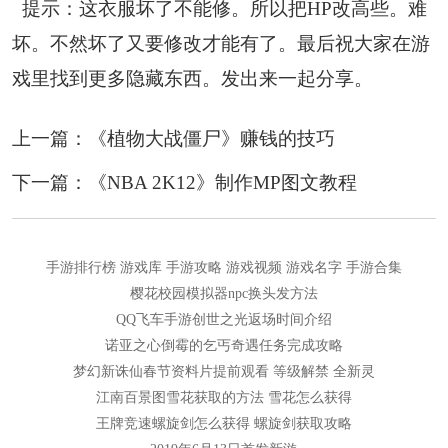
提示：这衣服坏了不能修。所以把HP改高些。难
坏。不然坏了又要修改才能有了。最后祝大家在游
戏里找到更多隐藏东西。发出来一起分享。
上一篇：
《植物大战僵尸》赚钱的技巧
下一篇：
《NBA 2K12》制作MP图文教程
手游排行榜
游戏库
手游攻略
游戏视频
游戏名字
手游合集
樱花校园模拟器npc换头发方法
QQ飞车手游创世之光返场时间介绍
诺亚之心倒霉的乞丐奇遇任务完成攻略
梦幻新诛仙春节资料片提前观看 等级解禁 全新灵
江南百景图雪花获取的方法 雪花怎么获得
王牌竞速螺旋剑怎么获得 螺旋剑获取攻略