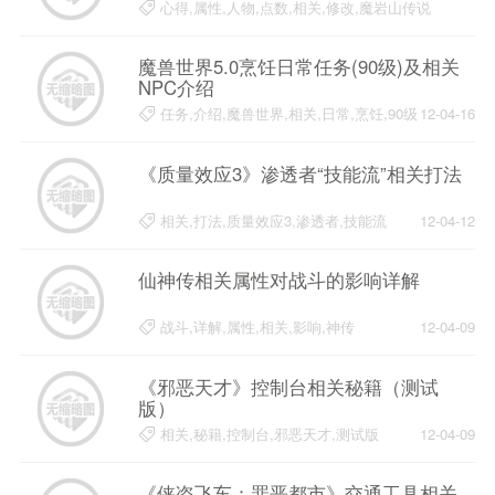
心得,属性,人物,点数,相关,修改,魔岩山传说
12-04-17
魔兽世界5.0烹饪日常任务(90级)及相关
NPC介绍
任务,介绍,魔兽世界,相关,日常,烹饪,90级
12-04-16
《质量效应3》渗透者“技能流”相关打法
相关,打法,质量效应3,渗透者,技能流
12-04-12
仙神传相关属性对战斗的影响详解
战斗,详解,属性,相关,影响,神传
12-04-09
《邪恶天才》控制台相关秘籍（测试
版）
相关,秘籍,控制台,邪恶天才,测试版
12-04-09
《侠盗飞车：罪恶都市》交通工具相关