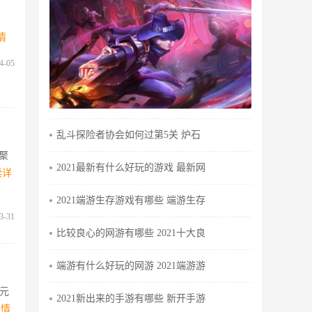
，
情
4-05
乱斗探险者协会如何过第5关 炉石
凝聚
2021最新有什么好玩的游戏 最新网
读详
2021端游生存游戏有哪些 端游生存
3-31
比较良心的网游有哪些 2021十大良
端游有什么好玩的网游 2021端游游
元
2021新出来的手游有哪些 新开手游
详情