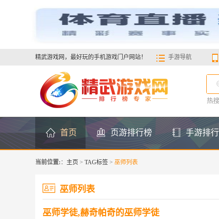
精武游戏网，最好玩的手机游戏门户网站！
手游导航
热
首页
页游排行榜
手游排行
当前位置:
：
主页
>
TAG标签
>
巫师列表
巫师列表
巫师学徒,赫奇帕奇的巫师学徒