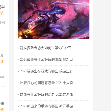
更华
详情
1-02
乱斗探险者协会如何过第5关 炉石
鹹蛋
2021最新有什么好玩的游戏 最新网
读详
2021端游生存游戏有哪些 端游生存
1-02
比较良心的网游有哪些 2021十大良
端游有什么好玩的网游 2021端游游
中将
2021新出来的手游有哪些 新开手游
详情