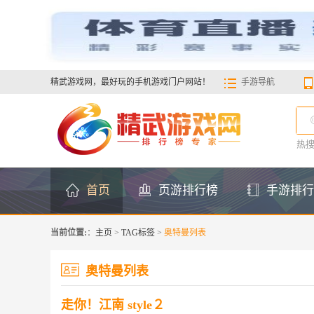
精武游戏网，最好玩的手机游戏门户网站！
手游导航
热
首页
页游排行榜
手游排行
当前位置:
：
主页
>
TAG标签
>
奥特曼列表
奥特曼列表
走你！江南 style２