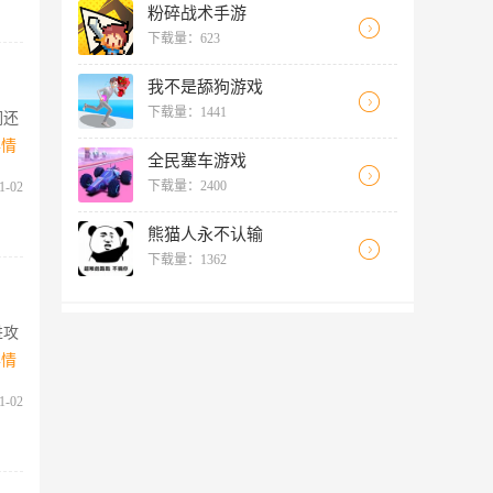
粉碎战术手游
下载量：623
我不是舔狗游戏
下载量：1441
们还
详情
全民塞车游戏
下载量：2400
1-02
熊猫人永不认输
下载量：1362
进攻
详情
1-02