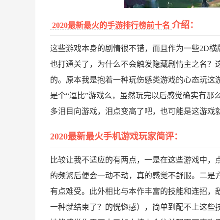
介绍：
2020最新最火的手游排行榜前十名
这些游戏本身的剧情很不错，而且作为一些2D
也打通关了，为什么不会触发隐藏剧情主之名？
的。原本我是抱着一种玩伤感类游戏的心态玩这
是个“逗比”游戏么，虽然玩完以后感觉确实有那
多泪目向游戏，泪点变高了吧，也可能是这游戏
2020最新最火手机游戏玩家简评：
比较让我不适应的有两点，一是在这些游戏中，
的频繁后便会一动不动，真的感觉不舒服。二是
有点难受。此外相比与本作丰富的技能和连招，敌
一种就结束了？的恍惚感），简单到配不上这些