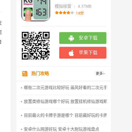
模拟经营
4.37MB
|
7.8分
在
完
安卓下载
台
苹果下载
热门攻略
更多>
哪些二次元游戏比较好玩 画风好看的二次元手游推荐
放置类修仙游戏哪个好玩 放置挂机修仙游戏精品推荐
目前最火的卡牌手游是哪个 目前最好玩的卡牌游戏推荐
安卓什么网游好玩 安卓十大耐玩游戏盘点