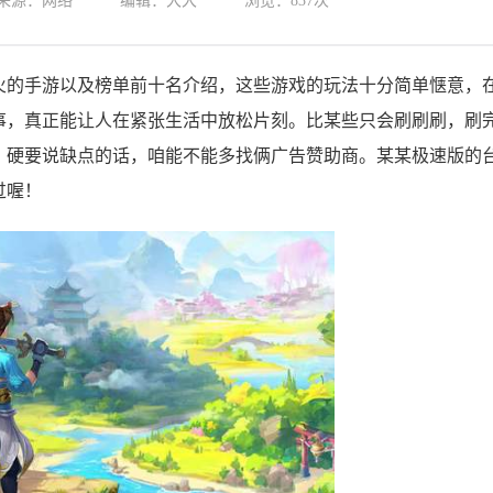
来源：网络
编辑：大大
浏览：
837次
最火的手游以及榜单前十名介绍，这些游戏的玩法十分简单惬意，
事，真正能让人在紧张生活中放松片刻。比某些只会刷刷刷，刷
。硬要说缺点的话，咱能不能多找俩广告赞助商。某某极速版的
过喔！