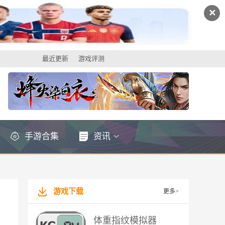
✕
最近更新
游戏评测
手游合集
资讯
游戏下载
更多>
体重指纹模拟器