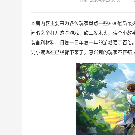
时间：2020-04-20 10:07
本篇内容主要来为各位玩家盘点一些2020最新
闲暇之余打开这些游戏，砍三发木头，读个小故
装备刷材料，日复一日年复一年的游戏强了百倍
词小编现在已经背下来了。感兴趣的玩家不容错