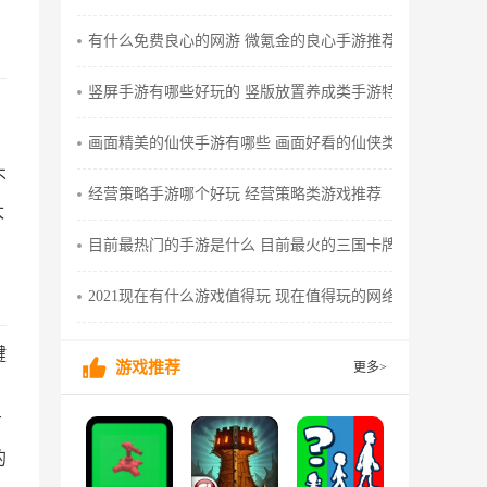
有什么免费良心的网游 微氪金的良心手游推荐
竖屏手游有哪些好玩的 竖版放置养成类手游特色简介
画面精美的仙侠手游有哪些 画面好看的仙侠类手游推荐
不
经营策略手游哪个好玩 经营策略类游戏推荐
太
目前最热门的手游是什么 目前最火的三国卡牌类手游分享
2021现在有什么游戏值得玩 现在值得玩的网络游戏推荐
键
游戏推荐
更多>
，
有
的