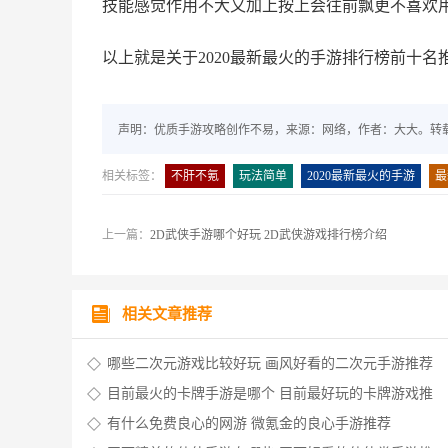
技能感觉作用不大又加上按上会往前飘更不喜欢
以上就是关于2020最新最火的手游排行榜前十
声明：优质手游攻略创作不易，来源：网络，作者：大大。转
相关标签：
不肝不氪
玩法简单
2020最新最火的手游
最
上一篇：
2D武侠手游哪个好玩 2D武侠游戏排行榜介绍
相关文章推荐
哪些二次元游戏比较好玩 画风好看的二次元手游推荐
目前最火的卡牌手游是哪个 目前最好玩的卡牌游戏推
有什么免费良心的网游 微氪金的良心手游推荐