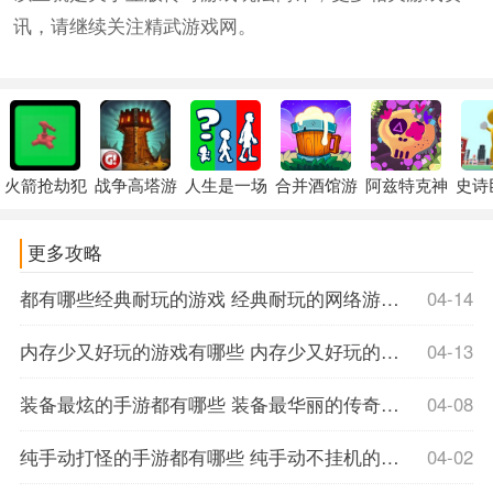
讯，请继续关注精武游戏网。
火箭抢劫犯
战争高塔游
人生是一场
合并酒馆游
阿兹特克神
史诗
更多攻略
都有哪些经典耐玩的游戏 经典耐玩的网络游戏玩法简评
04-14
内存少又好玩的游戏有哪些 内存少又好玩的手游推荐
04-13
装备最炫的手游都有哪些 装备最华丽的传奇手游推荐
04-08
纯手动打怪的手游都有哪些 纯手动不挂机的游戏推荐
04-02