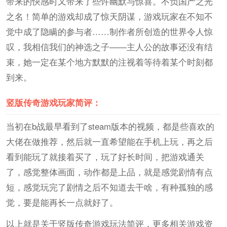
带来的快感时又带来了些许幽默与惊喜。不负国产之光
之名！简单的游戏却成了惊天阴谋，游戏玩家在不知不
觉中成了隐瞒的参与者……制作者所创造的世界令人惊
叹，我相信我们的神选之子——主人公的故事还没有结
束，她一定在某个地方默默的注视着等待着某个时刻都
到来。
竖版传奇游戏玩家简评：
当初在b战最早看到了steam版本的视频，都是些喜欢的
大佬在做推荐，然后就一直希望能在手机上玩，再之后
看到能玩了就接着买了，玩了好长时间，把游戏通关
了，感觉整体画面，动作都是上品，就是感觉剧情有点
短，感觉玩完了剧情之后不知道去干啥，有种孤独的感
觉，要是能再长一点就好了。
以上就是关于竖版传奇游戏玩法简评，更多相关游戏资