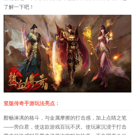
了解一下吧！
竖版传奇手游玩法亮点：
酣畅淋漓的格斗，与金属摩擦的打击感，加上点睛之笔
——旁白君，使这款游戏百玩不厌。使玩家沉浸于打击