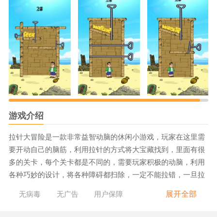
游戏介绍
拉针大冒险是一款非常益智动脑的休闲小游戏，玩家在这里需
要开动自己的脑筋，利用拉针的方式将大宝藏找到，里面有很
多的关卡，每个关卡都是不同的，需要玩家积极的动脑，利用
各种巧妙的设计，将各种障碍都扫除，一定不能拉错，一旦拉
错可能会让自己失败。
展开全部
无病毒
无广告
用户保障
《拉针大冒险》游戏特色：
1.这款游戏当中有很多的主题场景，有太空，沙漠，雪地等