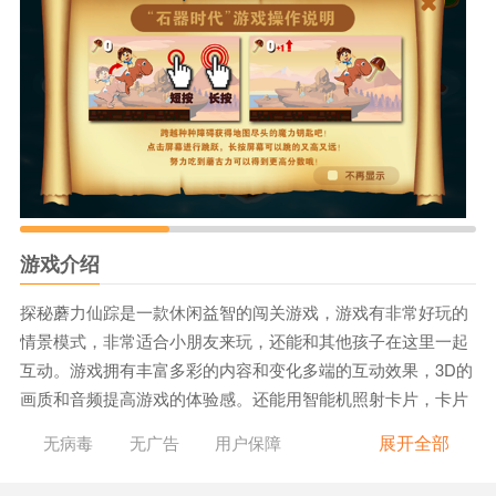
游戏介绍
探秘蘑力仙踪是一款休闲益智的闯关游戏，游戏有非常好玩的
情景模式，非常适合小朋友来玩，还能和其他孩子在这里一起
互动。游戏拥有丰富多彩的内容和变化多端的互动效果，3D的
画质和音频提高游戏的体验感。还能用智能机照射卡片，卡片
上的动物会像魔术中一样在上面来回行走。
展开全部
无病毒
无广告
用户保障
《探秘蘑力仙踪》游戏特色：
1.游戏有很多动物，可以让孩子在玩耍的过程中提高自己的知