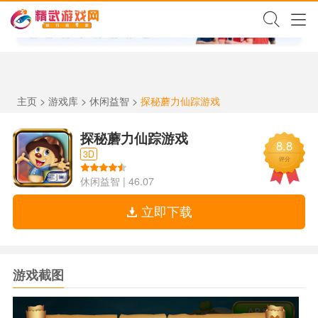
✕
主页
>
游戏库
>
休闲益智
>
探秘蘑力仙踪游戏
探秘蘑力仙踪游戏
8.8
3D
评分
休闲益智
|
46.07
立即下载
游戏截图