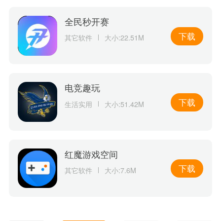
全民秒开赛
下载
其它软件
大小:22.51M
电竞趣玩
下载
生活实用
大小:51.42M
红魔游戏空间
下载
其它软件
大小:7.6M