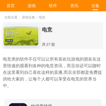
首页
游戏
软件
资讯
合集
当前位置：
游戏合集
>
电竞
电竞
共
27
款
电竞类的软件不仅可以让所有喜欢玩游戏的朋友在这
里快速的观看到各种的电竞资讯，而且你还可以随时
在这里看到自己喜欢这样的直播,而且全部都是免费提
供给大家的，让每个人都可以享受在电竞的世界当
中。
约战竞技场