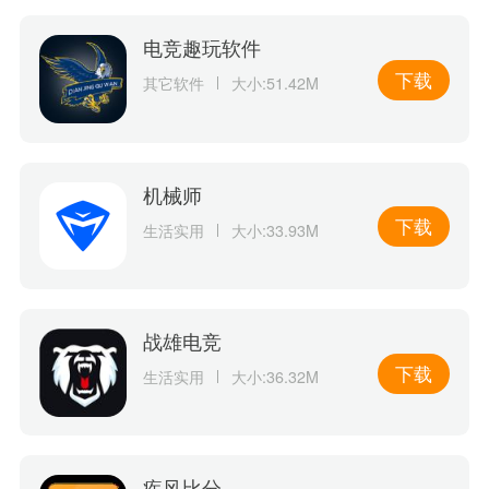
电竞趣玩软件
下载
其它软件
大小:51.42M
机械师
下载
生活实用
大小:33.93M
战雄电竞
下载
生活实用
大小:36.32M
疾风比分