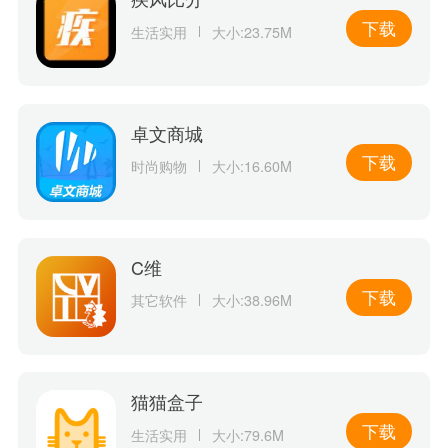
下载
生活实用
大小:23.75M
卓文商城
下载
时尚购物
大小:16.60M
C维
下载
其它软件
大小:38.96M
猫猫盒子
下载
生活实用
大小:79.6M