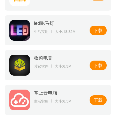
led跑马灯
下载
生活实用
大小:18.32M
收菜电竞
下载
其它软件
大小:6.3M
掌上云电脑
下载
生活实用
大小:6.5M