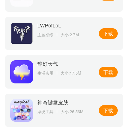
LWPofLoL
下载
主题壁纸
大小:2.7M
静好天气
下载
生活实用
大小:17.5M
神奇键盘皮肤
下载
系统工具
大小:26.56M