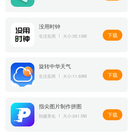
没用时钟
下载
生活实用
大小:35.13M
旋转中华天气
下载
生活实用
大小:11.69M
指尖图片制作拼图
下载
拍摄美化
大小:241.5M