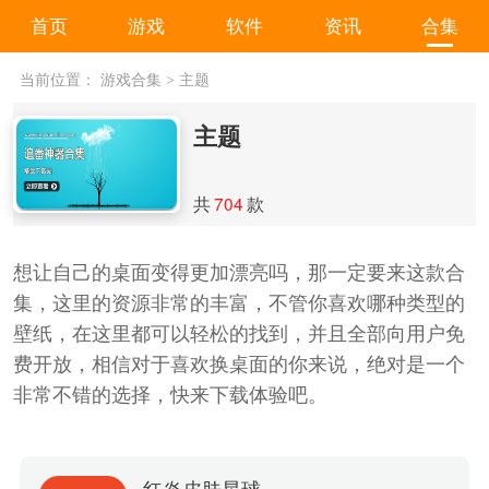
首页
游戏
软件
资讯
合集
当前位置：
游戏合集
>
主题
主题
共
704
款
想让自己的桌面变得更加漂亮吗，那一定要来这款合
集，这里的资源非常的丰富，不管你喜欢哪种类型的
壁纸，在这里都可以轻松的找到，并且全部向用户免
费开放，相信对于喜欢换桌面的你来说，绝对是一个
非常不错的选择，快来下载体验吧。
红炎皮肤星球