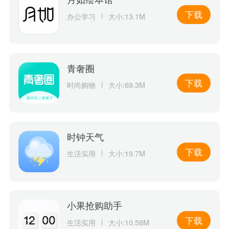
下载
办公学习
大小:13.1M
青奢圈
下载
时尚购物
大小:69.3M
时钟天气
下载
生活实用
大小:19.7M
小果抢购助手
下载
生活实用
大小:10.58M