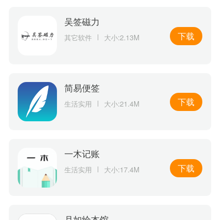
吴签磁力
下载
其它软件
大小:2.13M
简易便签
下载
生活实用
大小:21.4M
一木记账
下载
生活实用
大小:17.4M
月如绘本馆