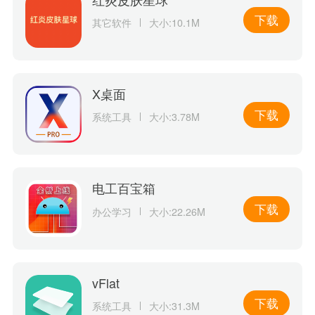
下载
其它软件
大小:10.1M
X桌面
下载
系统工具
大小:3.78M
电工百宝箱
下载
办公学习
大小:22.26M
vFlat
下载
系统工具
大小:31.3M