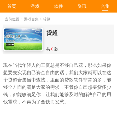
首页
游戏
软件
资讯
合集
当前位置：
游戏合集
>
贷超
贷超
共
0
款
现在当代年轻人的工资总是不够自己花，那么如果你
想要去实现自己资金自由的话，我们大家就可以在这
个贷超合集当中查找，里面的贷款软件非常的多，能
够全方面的满足大家的需求，不管你自己想要贷多少
钱，都能够满足你，让我们能够及时的解决自己的用
钱需求，不再为了金钱而发愁。