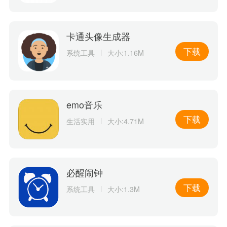
卡通头像生成器
下载
系统工具
大小:1.16M
emo音乐
下载
生活实用
大小:4.71M
必醒闹钟
下载
系统工具
大小:1.3M