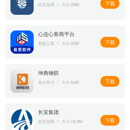
下载
生活实用
大小:29M
心连心客商平台
下载
系统工具
大小:25M
坤典物联
下载
办公学习
大小:54M
长安集团
下载
生活实用
大小:18.9M