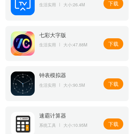
下载
生活实用
大小:26.4M
七彩大字版
下载
生活实用
大小:47.88M
钟表模拟器
下载
生活实用
大小:90.5M
速霸计算器
下载
系统工具
大小:10.95M