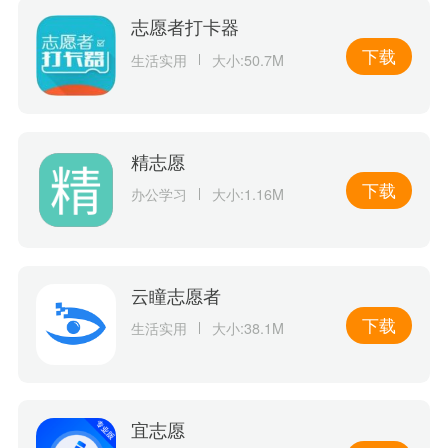
志愿者打卡器
下载
生活实用
大小:50.7M
精志愿
下载
办公学习
大小:1.16M
云瞳志愿者
下载
生活实用
大小:38.1M
宜志愿