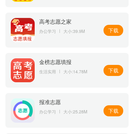
高考志愿之家
下载
办公学习
大小:39.9M
金榜志愿填报
下载
生活实用
大小:14.78M
报准志愿
下载
办公学习
大小:25.28M