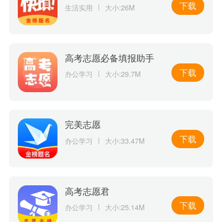
下载
生活实用
大小:26M
高考志愿必备填报助手
下载
办公学习
大小:29.7M
完美志愿
下载
办公学习
大小:33.47M
高考志愿君
下载
办公学习
大小:25.14M