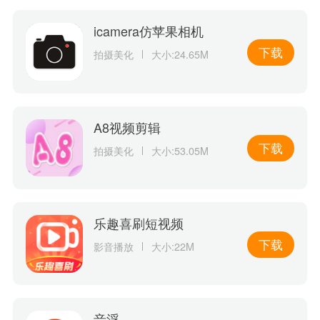
icamera仿苹果相机
下载
拍摄美化
大小:24.65M
A8视频剪辑
下载
拍摄美化
大小:53.05M
乐趣喜刷短视频
下载
影音播放
大小:22M
音浮