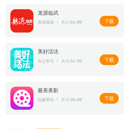
龙源临武
下载
资讯阅读
大小:64.3M
美好活法
下载
办公学习
大小:34.1M
最美美影
下载
拍摄美化
大小:38.4M