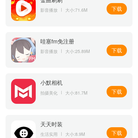
下载
影音播放
大小:71.6M
哇塞fm免注册
下载
影音播放
大小:25.89M
小默相机
下载
拍摄美化
大小:81.7M
天天时装
下载
生活实用
大小:8.9M