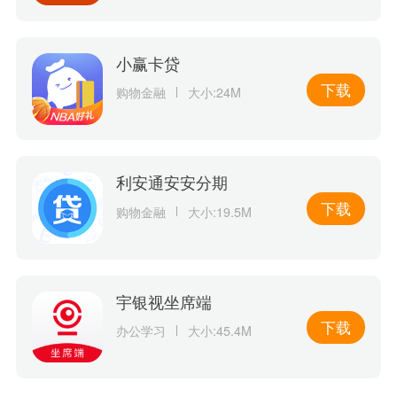
小赢卡贷
下载
购物金融
大小:24M
利安通安安分期
下载
购物金融
大小:19.5M
宇银视坐席端
下载
办公学习
大小:45.4M