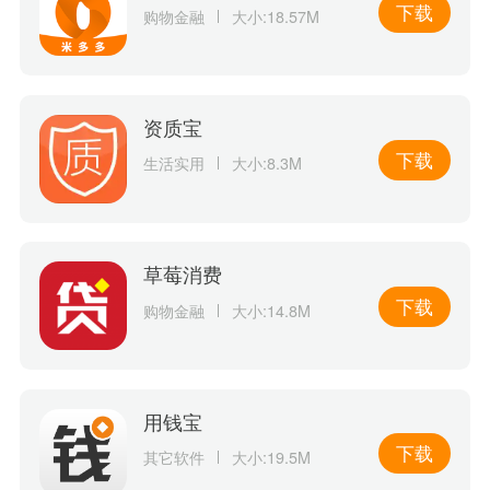
下载
购物金融
大小:18.57M
资质宝
下载
生活实用
大小:8.3M
草莓消费
下载
购物金融
大小:14.8M
用钱宝
下载
其它软件
大小:19.5M