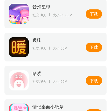
音泡星球
下载
社交聊天
大小:69.05M
暖聊
下载
社交聊天
大小:55M
哈喽
下载
社交聊天
大小:55M
情侣桌面小纸条