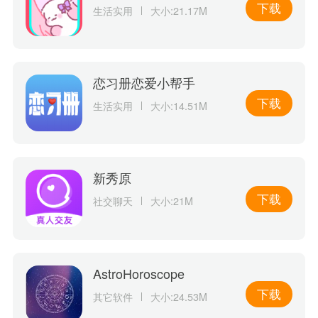
下载
生活实用
大小:21.17M
恋习册恋爱小帮手
下载
生活实用
大小:14.51M
新秀原
下载
社交聊天
大小:21M
AstroHoroscope
下载
其它软件
大小:24.53M