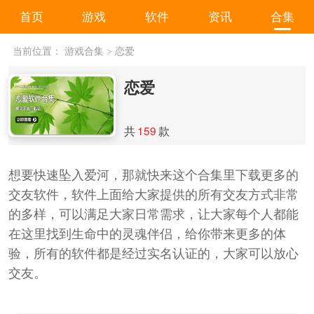
首页
游戏
软件
资讯
合集
当前位置：
游戏合集
>
恋爱
恋爱
共
159
款
想要快速坠入爱河，那就快来这个合集里下载更多的
交友软件，软件上面给大家提供的所有交友方式非常
的多样，可以满足大家日常需求，让大家每个人都能
在这里找到生命中的灵魂伴侣，给你带来更多的体
验，所有的软件都是经过实名认证的，大家可以放心
交友。