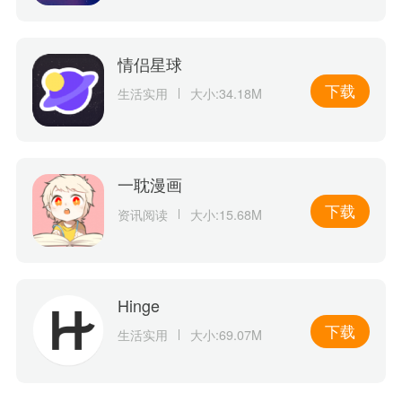
情侣星球
下载
生活实用
大小:34.18M
一耽漫画
下载
资讯阅读
大小:15.68M
Hinge
下载
生活实用
大小:69.07M