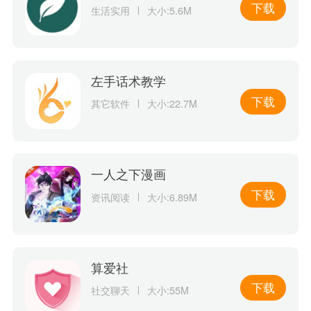
下载
生活实用
大小:5.6M
左手话术教学
下载
其它软件
大小:22.7M
一人之下漫画
下载
资讯阅读
大小:6.89M
算爱社
下载
社交聊天
大小:55M