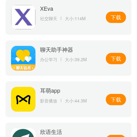
XEva
下载
社交聊天
大小:114M
聊天助手神器
下载
办公学习
大小:39.2M
耳萌app
下载
影音播放
大小:44.3M
欣语生活