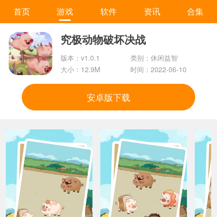
首页
游戏
软件
资讯
合集
究极动物破坏决战
版本：v1.0.1
类别：休闲益智
大小：12.9M
时间：2022-06-10
安卓版下载