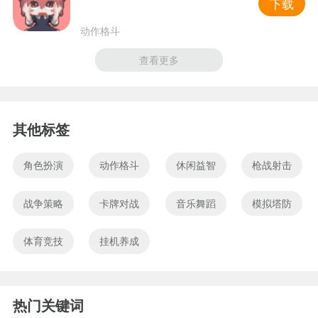
下载
动作格斗
查看更多
其他标签
角色扮演
动作格斗
休闲益智
枪战射击
战争策略
卡牌对战
音乐舞蹈
模拟塔防
体育竞技
挂机养成
热门关键词