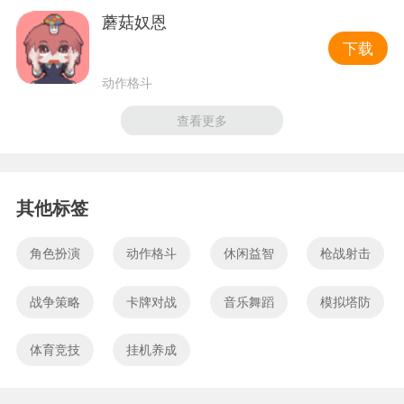
蘑菇奴恩
下载
动作格斗
查看更多
其他标签
角色扮演
动作格斗
休闲益智
枪战射击
战争策略
卡牌对战
音乐舞蹈
模拟塔防
体育竞技
挂机养成