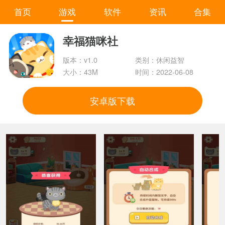
首页
游戏
软件
资讯
合集
幸福猫咪社
版本：v1.0
类别：休闲益智
大小：43M
时间：2022-06-08
安卓版下载