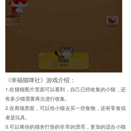
《幸福猫咪社》游戏介绍：
1.在猫猫图片里面可以看到，自己已经收集的小猫，还
有多少猫需要再次进行收集。
2.在商场里面，可以给小猫去买一些食物，还有零食或
者是玩具。
3.可以将你的猫舍打扮的非常的漂亮，更加的适合小猫