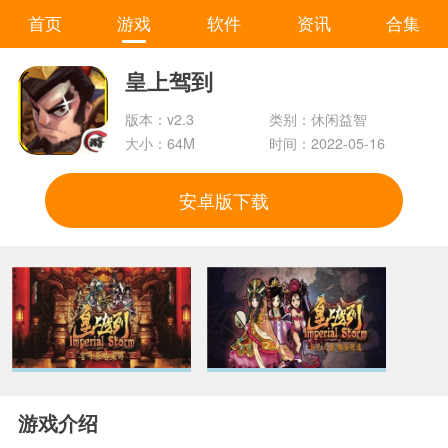
首页
游戏
软件
资讯
合集
皇上驾到
版本：v2.3
类别：休闲益智
大小：64M
时间：2022-05-16
安卓版下载
游戏介绍