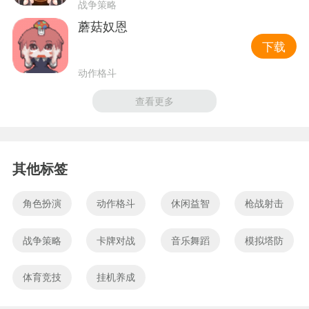
战争策略
蘑菇奴恩
下载
动作格斗
查看更多
其他标签
角色扮演
动作格斗
休闲益智
枪战射击
战争策略
卡牌对战
音乐舞蹈
模拟塔防
体育竞技
挂机养成