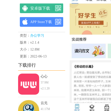
安卓版下载
APP Store下载
类型：
办公学习
版本：v2.1.4
大小：12.8M
更新：2022-06-13
下载排行
心心
57.9M
v2.1.20
云元
41.17M