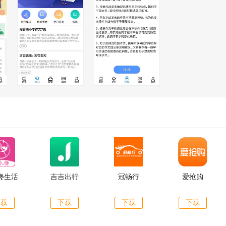
馋生活
吉吉出行
冠畅行
爱抢购
下载
下载
下载
下载