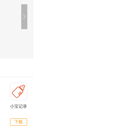
小宝记录
下载