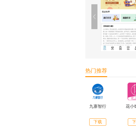
热门推荐
九寨智行
花小
下载