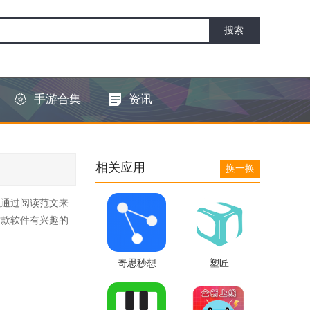
手游合集
资讯
相关应用
换一换
以通过阅读范文来
这款软件有兴趣的
奇思秒想
塑匠