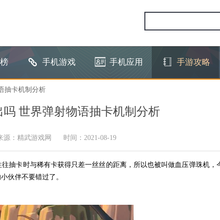
榜
手机游戏
手机应用
手游攻略
物语抽卡机制分析
吗 世界弹射物语抽卡机制分析
来源：精武游戏网
时间：2021-08-19
往往抽卡时与稀有卡获得只差一丝丝的距离，所以也被叫做血压弹珠机，
的小伙伴不要错过了。