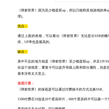
《弹射世界》因为至少都是双up，所以只能和其他游戏的单up进
理)。
优点：
通过上面的表格，可以看出《弹射世界》无论是出SSR的概率
倍，UP率也是最高的。
缺点：
美中不足的地方就是《弹射世界》至少都是双up，并且UP/S
在这个游戏里，重复卡可以提升等级上限和部分属性，但是
基本没有太大意义。
保底计算：
《弹射世界》的保底是可以通过付费抽卡的方式兑换SSR。
1500付费石10连送20个星辰碎片，600个星辰碎片可以换一个S
星辰碎片不会过期，可以慢慢囤。