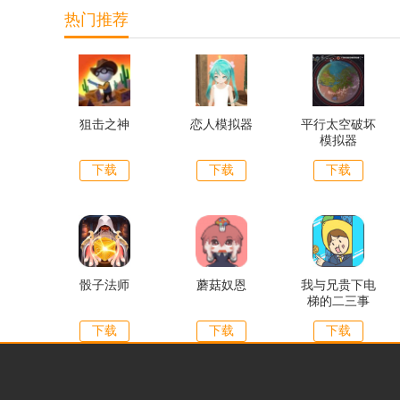
热门推荐
狙击之神
恋人模拟器
平行太空破坏
模拟器
下载
下载
下载
骰子法师
蘑菇奴恩
我与兄贵下电
梯的二三事
下载
下载
下载