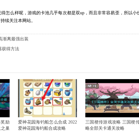
觉得怎么样呢，游戏的卡池几乎每次都是双up，而且非常容易歪，所以小
请持续关注本网站。
季高渐离最强出装
器获得方法
典奖励
爱神花园海钓船怎么合成 2022
三国梗传游戏攻略 三国梗
龙之巢
爱神花园海钓船合成攻略
略全部关卡通关攻略