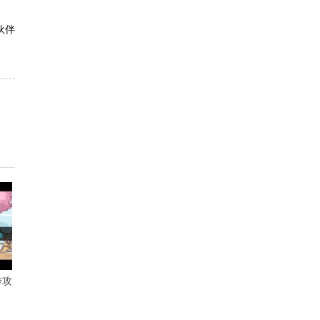
伙伴
传攻