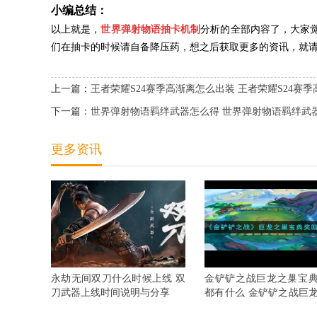
小编总结：
以上就是，
世界弹射物语抽卡机制
分析的全部内容了，大家
们在抽卡的时候请自备降压药，想之后获取更多的资讯，就
上一篇：
王者荣耀S24赛季高渐离怎么出装 王者荣耀S24赛
下一篇：
世界弹射物语羁绊武器怎么得 世界弹射物语羁绊武
更多资讯
永劫无间双刀什么时候上线 双
金铲铲之战巨龙之巢宝
刀武器上线时间说明与分享
都有什么 金铲铲之战巨
宝典奖励抢先看