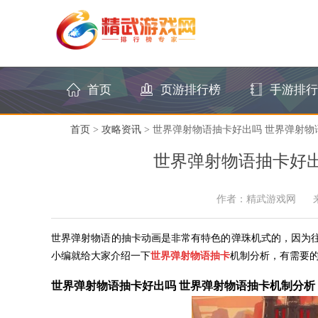
首页
页游排行榜
手游排行
首页
>
攻略资讯
> 世界弹射物语抽卡好出吗 世界弹射
世界弹射物语抽卡好出
作者：精武游戏网
世界弹射物语的抽卡动画是非常有特色的弹珠机式的，因为
小编就给大家介绍一下
世界弹射物语抽卡
机制分析，有需要
世界弹射物语抽卡好出吗 世界弹射物语抽卡机制分析