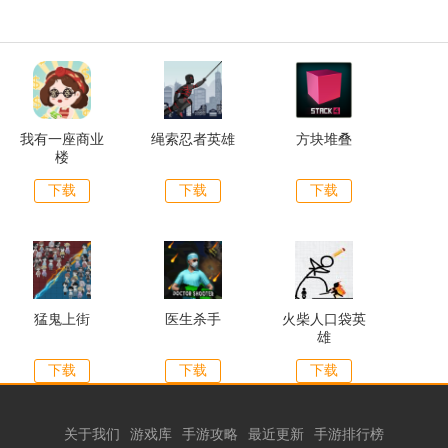
我有一座商业
绳索忍者英雄
方块堆叠
楼
下载
下载
下载
猛鬼上街
医生杀手
火柴人口袋英
雄
下载
下载
下载
关于我们
游戏库
手游攻略
最近更新
手游排行榜