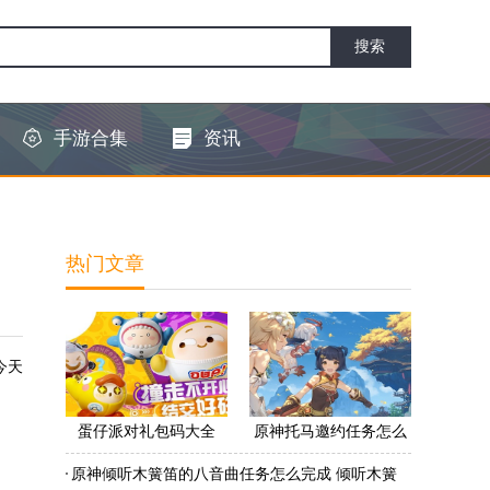
手游合集
资讯
热门文章
今天
蛋仔派对礼包码大全
原神托马邀约任务怎么
2022 蛋仔派对礼包码怎
做 原神托马邀约任务怎
原神倾听木簧笛的八音曲任务怎么完成 倾听木簧