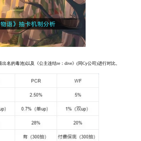
名的毒池)以及《公主连结re：dive》(同Cy公司)进行对比。