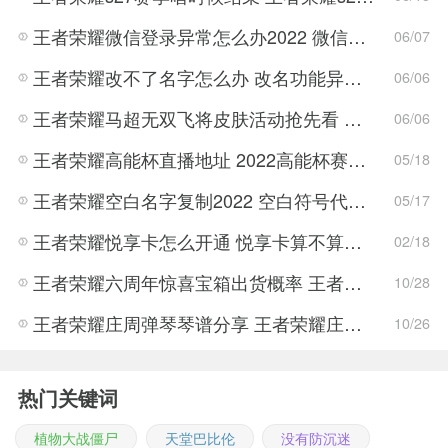
王者荣耀微信登录异常怎么办2022 微信登陆失败请稍候再试解决办法
06/07
王者荣耀改不了名字怎么办 改名功能异常暂时关闭解决方法
06/06
王者荣耀马超无双飞将皮肤活动抢先看 王者荣耀马超无双飞将皮肤活动攻略
06/06
王者荣耀高能杯直播地址 2022高能杯赛程赛制规则介绍
05/18
王者荣耀空白名字复制2022 空白符号代码2022复制大全
05/17
王者荣耀悦享卡怎么开通 悦享卡算不算累计充值
02/18
王者荣耀六周年惊喜宝箱出货概率 王者荣耀六周年庆典玩法攻略
10/28
王者荣耀庄周弹琴琴谱分享 王者荣耀庄周弹琴玩法攻略
10/26
热门关键词
植物大战僵尸
天堂巴比伦
没有防沉迷