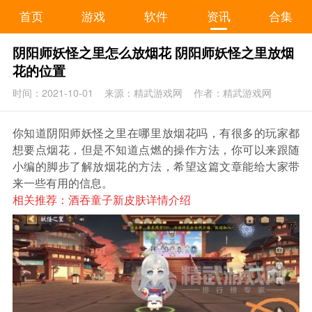
首页
游戏
软件
资讯
合集
阴阳师妖怪之里怎么放烟花 阴阳师妖怪之里放烟
花的位置
时间：2021-10-01
来源：精武游戏网
作者：精武游戏网
你知道阴阳师妖怪之里在哪里放烟花吗，有很多的玩家都
想要点烟花，但是不知道点燃的操作方法，你可以来跟随
小编的脚步了解放烟花的方法，希望这篇文章能给大家带
来一些有用的信息。
相关推荐：
酒吞童子新皮肤详情介绍