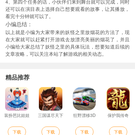
4、第四个任务的话，小伙伴们来到舞台就可以完成，同时
还可以在演目表上选择自己想要观看的故事，让其播放，
看完十分钟就可以了。
小编总结：
以上就是小编为大家带来的妖怪之里放烟花的方法了，现
在大家就可以赶紧打开游戏去放漂亮美丽的烟花了，并且
小编给大家总结了妖怪之里的具体玩法，想要知道后续的
文章攻略，可以关注本站了解游戏的相关动态。
精品推荐
装扮芭比娃娃
三国谋尽天下
狂野漂移3D
保护我传奇
下载
下载
下载
下载