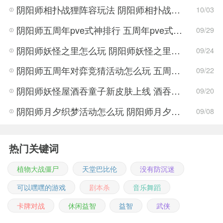
阴阳师相扑战狸阵容玩法 阴阳师相扑战狸阵容搭配
10/03
阴阳师五周年pve式神排行 五周年pve式神哪个最强
09/29
阴阳师妖怪之里怎么玩 阴阳师妖怪之里兑换码分享
09/24
阴阳师五周年对弈竞猜活动怎么玩 五周年对弈竞猜活动玩法攻略
09/22
阴阳师妖怪屋酒吞童子新皮肤上线 酒吞童子新皮肤详情介绍
09/20
阴阳师月夕织梦活动怎么玩 阴阳师月夕织梦活动玩法攻略
09/08
热门关键词
植物大战僵尸
天堂巴比伦
没有防沉迷
可以嘿嘿的游戏
剧本杀
音乐舞蹈
卡牌对战
休闲益智
益智
武侠